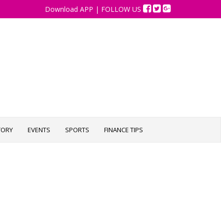
Download APP
| FOLLOW US
TORY
EVENTS
SPORTS
FINANCE TIPS