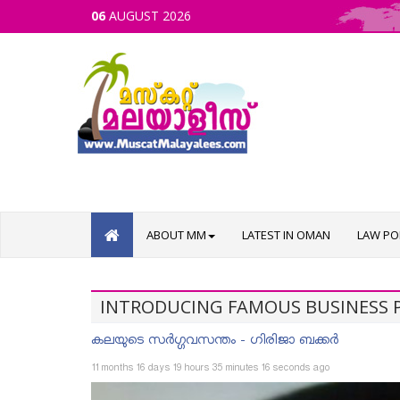
06
AUGUST 2026
ABOUT MM
LATEST IN OMAN
LAW PO
INTRODUCING FAMOUS BUSINESS 
കലയുടെ സർഗ്ഗവസന്തം - ഗിരിജാ ബക്കർ
11 months 16 days 19 hours 35 minutes 16 seconds ago