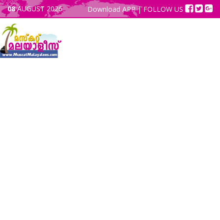
08
AUGUST 2026
Download APP
| FOLLOW US