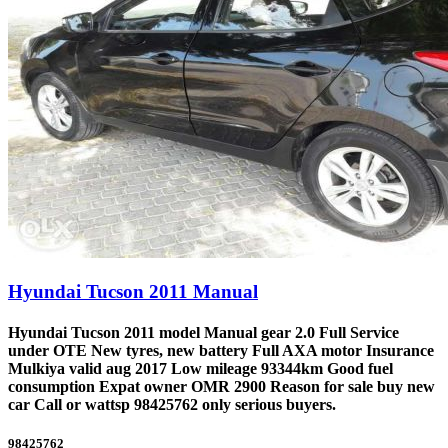
Hyundai Tucson 2011 Manual
Hyundai Tucson 2011 model Manual gear 2.0 Full Service
under OTE New tyres, new battery Full AXA motor Insurance
Mulkiya valid aug 2017 Low mileage 93344km Good fuel
consumption Expat owner OMR 2900 Reason for sale buy new
car Call or wattsp 98425762 only serious buyers.
98425762