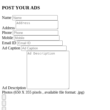
POST YOUR ADS
Name
Address
Phone
Mobile
Email ID
Ad Caption
Ad Description
Photos (650 X 355 pixels , available file format: .jpg)