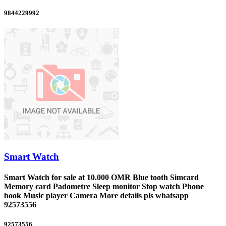
9844229992
Smart Watch
Smart Watch for sale at 10.000 OMR Blue tooth Simcard
Memory card Padometre Sleep monitor Stop watch Phone
book Music player Camera More details pls whatsapp
92573556
92573556