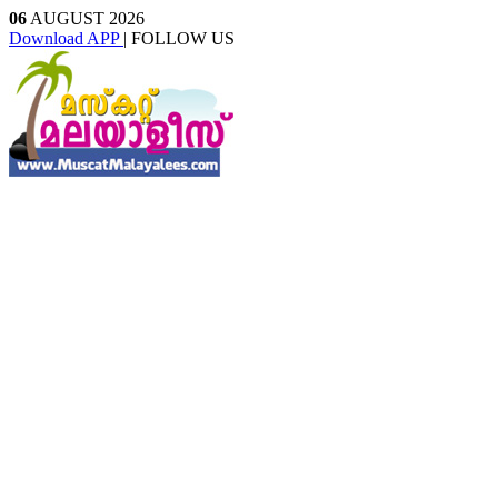
06
AUGUST 2026
Download APP
| FOLLOW US