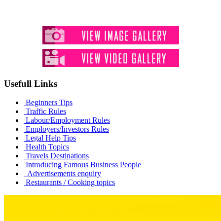
Usefull Links
Beginners Tips
Traffic Rules
Labour/Employment Rules
Employers/Investors Rules
Legal Help Tips
Health Topics
Travels Destinations
Introducing Famous Business People
Advertisements enquiry
Restaurants / Cooking topics